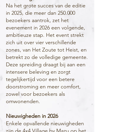
Na het grote succes van de editie
in 2025, die meer dan 250.000
bezoekers aantrok, zet het
evenement in 2026 een volgende,
ambitieuze stap. Het event strekt
zich uit over vier verschillende
zones, van Het Zoute tot Heist, en
betrekt zo de volledige gemeente.
Deze spreiding draagt bij aan een
intensere beleving en zorgt
tegelijkertijd voor een betere
doorstroming en meer comfort,
zowel voor bezoekers als
omwonenden.
Nieuwigheden in 2026
Enkele opvallende nieuwigheden
zijn de 4x4 Village by Mazu op het