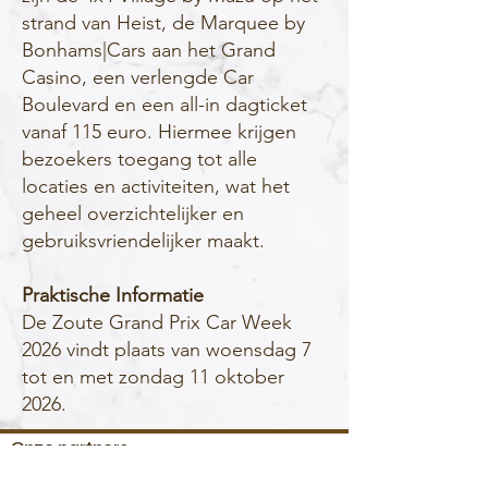
strand van Heist, de Marquee by
Bonhams|Cars aan het Grand
Casino, een verlengde Car
Boulevard en een all-in dagticket
vanaf 115 euro. Hiermee krijgen
bezoekers toegang tot alle
locaties en activiteiten, wat het
geheel overzichtelijker en
gebruiksvriendelijker maakt.
Praktische Informatie
De Zoute Grand Prix Car Week
2026 vindt plaats van woensdag 7
tot en met zondag 11 oktober
2026.
Onze partners