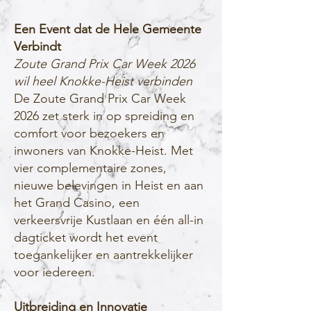
Een Event dat de Hele Gemeente
Verbindt
Zoute Grand Prix Car Week 2026
wil heel Knokke-Heist verbinden
De Zoute Grand Prix Car Week
2026 zet sterk in op spreiding en
comfort voor bezoekers en
inwoners van Knokke-Heist. Met
vier complementaire zones,
nieuwe belevingen in Heist en aan
het Grand Casino, een
verkeersvrije Kustlaan en één all-in
dagticket wordt het event
toegankelijker en aantrekkelijker
voor iedereen.
Uitbreiding en Innovatie