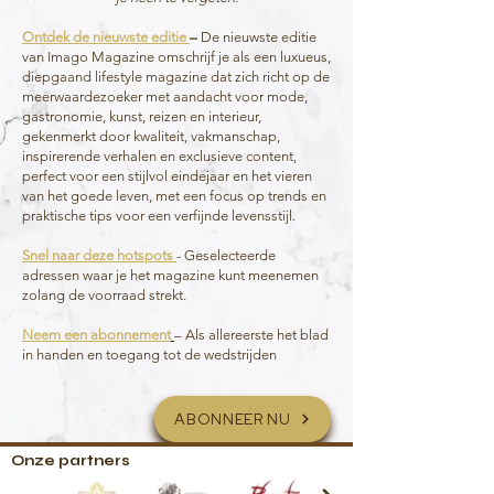
Ontdek de nieuwste editie
–
De nieuwste editie
van Imago Magazine omschrijf je als een luxueus,
diepgaand lifestyle magazine dat zich richt op de
meerwaardezoeker met aandacht voor mode,
gastronomie, kunst, reizen en interieur,
gekenmerkt door kwaliteit, vakmanschap,
inspirerende verhalen en exclusieve content,
perfect voor een stijlvol eindejaar en het vieren
van het goede leven, met een focus op trends en
praktische tips voor een verfijnde levensstijl.
Snel naar deze hotspots
- Geselecteerde
adressen waar je het magazine kunt meenemen
zolang de voorraad strekt.
Neem een abonnement
– Als allereerste het blad
in handen en toegang tot de wedstrijden
ABONNEER NU
Onze partners