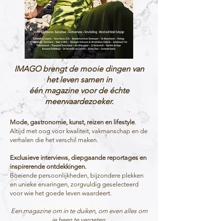
IMAGO brengt de mooie dingen van
het leven samen in
één magazine voor de échte
meerwaardezoeker.
Mode, gastronomie, kunst, reizen en lifestyle
.
Altijd met oog voor kwaliteit, vakmanschap en de
verhalen die het verschil maken.
Exclusieve interviews, diepgaande reportages en
inspirerende ontdekkingen.
Boeiende persoonlijkheden, bijzondere plekken
en unieke ervaringen, zorgvuldig geselecteerd
voor wie het goede leven waardeert.
Een magazine om in te duiken, om even alles om
je heen te vergeten.