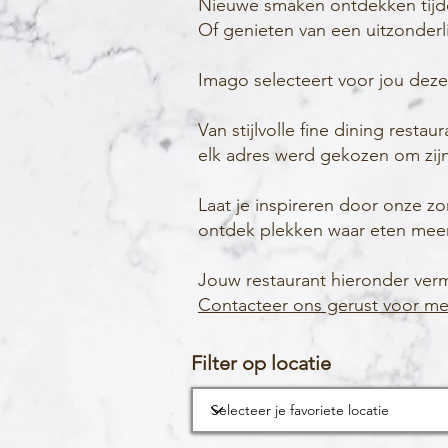
Nieuwe smaken ontdekken tijden
Of genieten van een uitzonderl
Imago selecteert voor jou dez
Van stijlvolle fine dining restau
elk adres werd gekozen om zijn 
Laat je inspireren door onze z
ontdek plekken waar eten meer
Jouw restaurant hieronder ver
Contacteer ons gerust voor mee
Filter op locatie