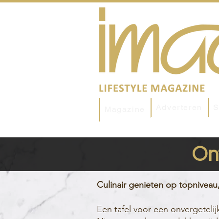
Adverteren
S
Magazine
Ont
Culinair genieten op topniveau
Een tafel voor een onvergetelijk