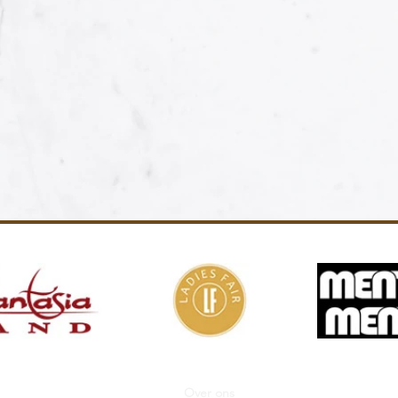
Over ons