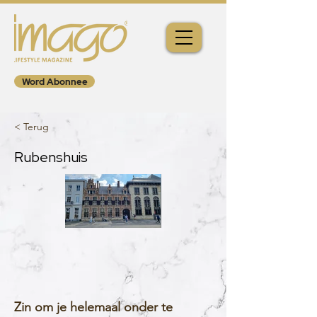
Word Abonnee
< Terug
Rubenshuis
Zin om je helemaal onder te