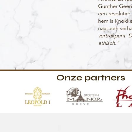
Gunther Geeri
een revolutie:
hem is Knokke
naar een verha
vertrekpunt. D
ethisch.”
Onze partners