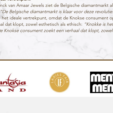
nck van Amaar Jewels ziet de Belgische diamantmarkt als
“De Belgische diamantmarkt is klaar voor deze revolutie
 het ideale vertrekpunt, omdat de Knokse consument o
al dat klopt, zowel esthetisch als ethisch:
“Knokke is het
e Knokse consument zoekt een verhaal dat klopt, zowel 
Over ons