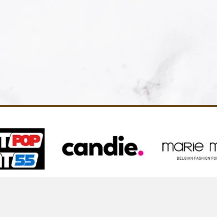
Contacteer ons
Maja Publishing BV