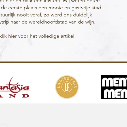
et hier en daar een kasteel. Wij weten beter:
 de eerste plaats een mooie en gastvrije stad.
tuurlijk nooit veraf, zo werd ons duidelijk
tytrip naar de wereldhoofdstad van de wijn.
lik hier voor het volledige artikel
Over ons
Abonneren