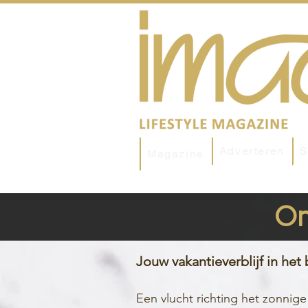
Adverteren
S
Magazine
On
Jouw vakantieverblijf in het
Een vlucht richting het zonnige