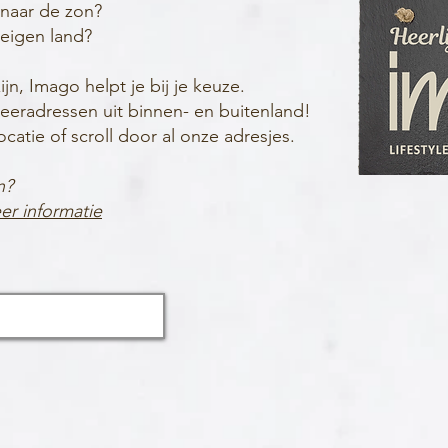
 naar de zon?
 eigen land?
, Imago helpt je bij je keuze.
eeradressen uit binnen- en buitenland!
ocatie of scroll door al onze adresjes.
n?
er informatie