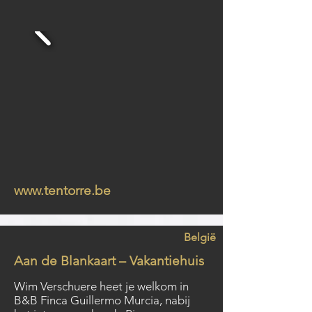
www.tentorre.be
België
Aan de Blankaart – Vakantiehuis
Wim Verschuere heet je welkom in
B&B Finca Guillermo Murcia, nabij