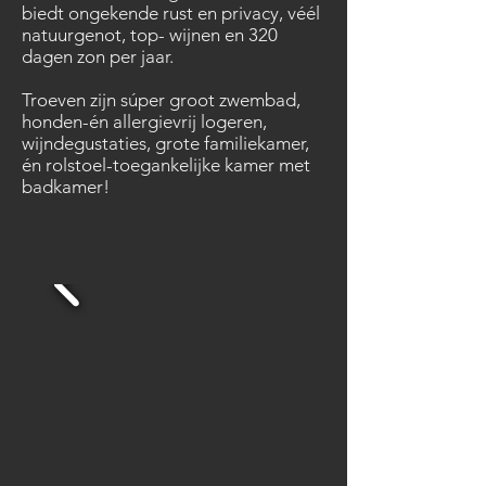
biedt ongekende rust en privacy, véél
natuurgenot, top- wijnen en 320
dagen zon per jaar.
Troeven zijn súper groot zwembad,
honden-én allergievrij logeren,
wijndegustaties, grote familiekamer,
én rolstoel-toegankelijke kamer met
badkamer!