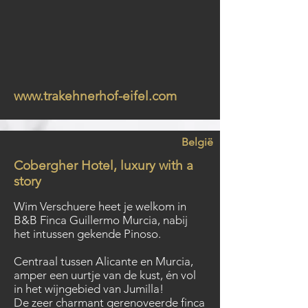
www.trakehnerhof-eifel.com
België
Cobergher Hotel, luxury with a
story
Wim Verschuere heet je welkom in
B&B Finca Guillermo Murcia, nabij
het intussen gekende Pinoso.
Centraal tussen Alicante en Murcia,
amper een uurtje van de kust, én vol
in het wijngebied van Jumilla!
De zeer charmant gerenoveerde finca