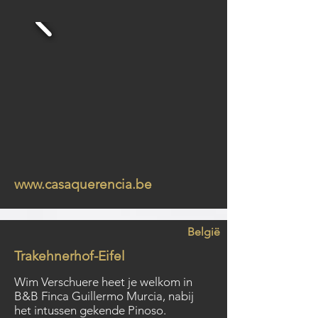
www.casaquerencia.be
België
Trakehnerhof-Eifel
Wim Verschuere heet je welkom in
B&B Finca Guillermo Murcia, nabij
het intussen gekende Pinoso.