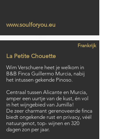
www.soulforyou.eu
Frankrijk
La Petite Chouette
Wim Verschuere heet je welkom in
B&B Finca Guillermo Murcia, nabij
het intussen gekende Pinoso.
Centraal tussen Alicante en Murcia,
amper een uurtje van de kust, én vol
in het wijngebied van Jumilla!
De zeer charmant gerenoveerde finca
biedt ongekende rust en privacy, véél
natuurgenot, top- wijnen en 320
dagen zon per jaar.