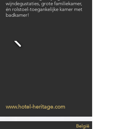
wijndegustaties, grote familiekamer,
én rolstoel-toegankelijke kamer met
badkamer!
www.hotel-heritage.com
België