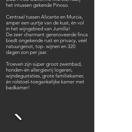
het intussen gekende Pinoso.
Centraal tussen Alicante en Murcia,
amper een uurtje van de kust, én vol
in het wijngebied van Jumilla!
De zeer charmant gerenoveerde finca
biedt ongekende rust en privacy, véél
natuurgenot, top- wijnen en 320
dagen zon per jaar.
Troeven zijn súper groot zwembad,
honden-én allergievrij logeren,
wijndegustaties, grote familiekamer,
én rolstoel-toegankelijke kamer met
badkamer!