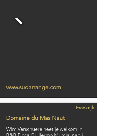
www.sudarrange.com
Frankrijk
Domaine du Mas Naut
Wim Verschuere heet je welkom in
B&B Finca Guillermo Murcia, nabij