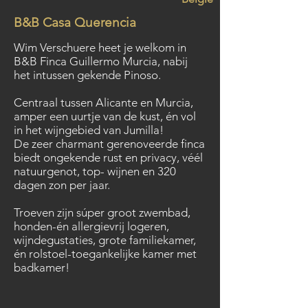
B&B Casa Querencia
Wim Verschuere heet je welkom in
B&B Finca Guillermo Murcia, nabij
het intussen gekende Pinoso.
Centraal tussen Alicante en Murcia,
amper een uurtje van de kust, én vol
in het wijngebied van Jumilla!
De zeer charmant gerenoveerde finca
biedt ongekende rust en privacy, véél
natuurgenot, top- wijnen en 320
dagen zon per jaar.
Troeven zijn súper groot zwembad,
honden-én allergievrij logeren,
wijndegustaties, grote familiekamer,
én rolstoel-toegankelijke kamer met
badkamer!