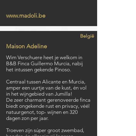
www.madoli.be
België
Maison Adeline
Wim Verschuere heet je welkom in
B&B Finca Guillermo Murcia, nabij
het intussen gekende Pinoso.
Centraal tussen Alicante en Murcia,
amper een uurtje van de kust, én vol
in het wijngebied van Jumilla!
De zeer charmant gerenoveerde finca
biedt ongekende rust en privacy, véél
natuurgenot, top- wijnen en 320
dagen zon per jaar.
Troeven zijn súper groot zwembad,