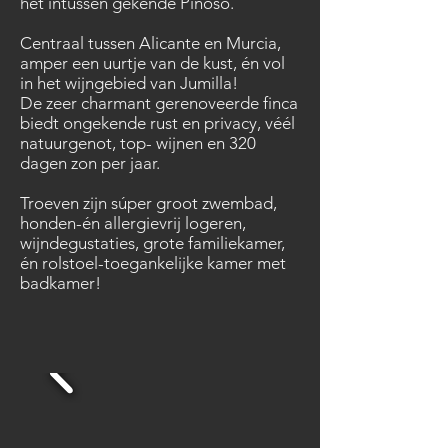
het intussen gekende Pinoso.
Centraal tussen Alicante en Murcia,
amper een uurtje van de kust, én vol
in het wijngebied van Jumilla!
De zeer charmant gerenoveerde finca
biedt ongekende rust en privacy, véél
natuurgenot, top- wijnen en 320
dagen zon per jaar.
Troeven zijn súper groot zwembad,
honden-én allergievrij logeren,
wijndegustaties, grote familiekamer,
én rolstoel-toegankelijke kamer met
badkamer!