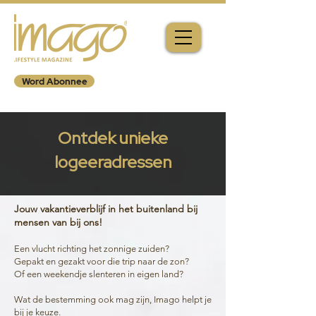
Word Abonnee
Ontdek unieke
logeeradressen
Jouw vakantieverblijf in het buitenland bij
mensen van bij ons!
Een vlucht richting het zonnige zuiden?
Gepakt en gezakt voor die trip naar de zon?
Of een weekendje slenteren in eigen land?
Wat de bestemming ook mag zijn, Imago helpt je
bij je keuze.