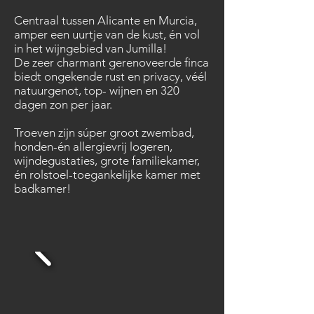
Centraal tussen Alicante en Murcia,
amper een uurtje van de kust, én vol
in het wijngebied van Jumilla!
De zeer charmant gerenoveerde finca
biedt ongekende rust en privacy, véél
natuurgenot, top- wijnen en 320
dagen zon per jaar.
Troeven zijn súper groot zwembad,
honden-én allergievrij logeren,
wijndegustaties, grote familiekamer,
én rolstoel-toegankelijke kamer met
badkamer!