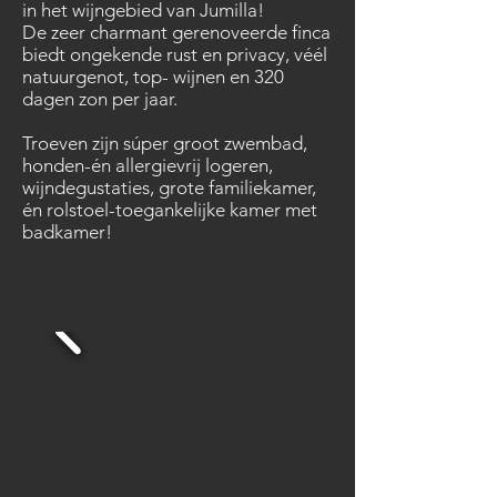
in het wijngebied van Jumilla!
De zeer charmant gerenoveerde finca
biedt ongekende rust en privacy, véél
natuurgenot, top- wijnen en 320
dagen zon per jaar.
Troeven zijn súper groot zwembad,
honden-én allergievrij logeren,
wijndegustaties, grote familiekamer,
én rolstoel-toegankelijke kamer met
badkamer!