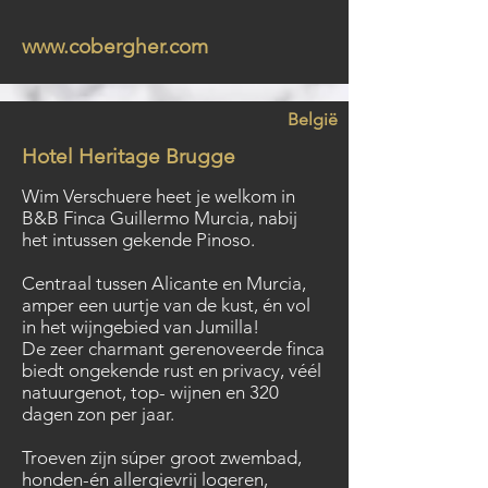
www.cobergher.com
België
Hotel Heritage Brugge
Wim Verschuere heet je welkom in
B&B Finca Guillermo Murcia, nabij
het intussen gekende Pinoso.
Centraal tussen Alicante en Murcia,
amper een uurtje van de kust, én vol
in het wijngebied van Jumilla!
De zeer charmant gerenoveerde finca
biedt ongekende rust en privacy, véél
natuurgenot, top- wijnen en 320
dagen zon per jaar.
Troeven zijn súper groot zwembad,
honden-én allergievrij logeren,