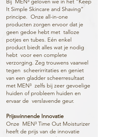
Bij MEN³ geloven we in het “Keep
It Simple Skincare and Shaving”
principe. Onze all-in-one
producten zorgen ervoor dat je
geen gedoe hebt met talloze
potjes en tubes. Eén enkel
product biedt alles wat je nodig
hebt voor een complete
verzorging. Zeg trouwens vaarwel
tegen scheerirritaties en geniet
van een gladder scheerresultaat
met MEN³ zelfs bij zeer gevoelige
huiden of probleem huiden en
ervaar de verslavende geur.
Prijswinnende Innovatie
Onze MEN³ Time Out Moisturizer
heeft de prijs van de innovatie