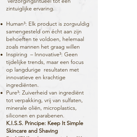
verzorgingsritueel tot een
zintuiglijke ervaring.
Human³: Elk product is zorgvuldig
samengesteld om écht aan zijn
behoeften te voldoen, helemaal
zoals mannen het graag willen
Inspiring – Innovative³: Geen
tijdelijke trends, maar een focus
op langdurige resultaten met
innovatieve en krachtige
ingrediënten.
Pure³: Zuiverheid van ingrediënt
tot verpakking, vrij van sulfaten,
minerale oliën, microplastics,
siliconen en parabenen.
K.I.S.S. Principe: Keep It Simple
Skincare and Shaving