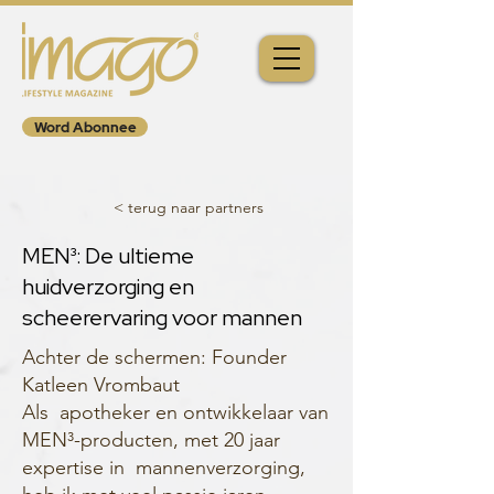
Word Abonnee
< terug naar partners
MEN³: De ultieme
huidverzorging en
scheerervaring voor mannen
Achter de schermen: Founder
Katleen Vrombaut
Als apotheker en ontwikkelaar van
MEN³-producten, met 20 jaar
expertise in mannenverzorging,