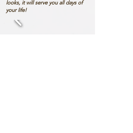
looks, it will serve you all days of
your life!
Meer info:
www.men3.be
Onze partners