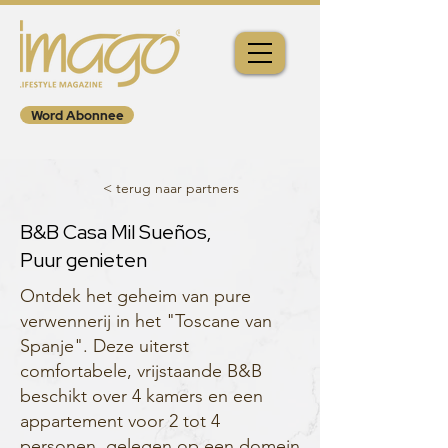
Word Abonnee
< terug naar partners
B&B Casa Mil Sueños,
Puur genieten
Ontdek het geheim van pure
verwennerij in het "Toscane van
Spanje". Deze uiterst
comfortabele, vrijstaande B&B
beschikt over 4 kamers en een
appartement voor 2 tot 4
personen, gelegen op een domein