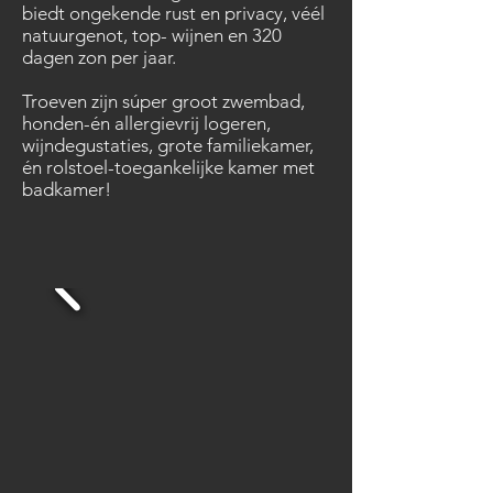
biedt ongekende rust en privacy, véél
natuurgenot, top- wijnen en 320
dagen zon per jaar.
Troeven zijn súper groot zwembad,
honden-én allergievrij logeren,
wijndegustaties, grote familiekamer,
én rolstoel-toegankelijke kamer met
badkamer!