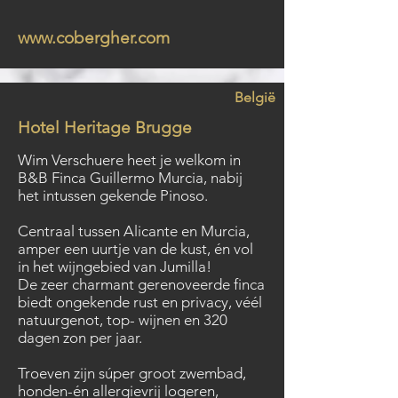
www.cobergher.com
België
Hotel Heritage Brugge
Wim Verschuere heet je welkom in
B&B Finca Guillermo Murcia, nabij
het intussen gekende Pinoso.
Centraal tussen Alicante en Murcia,
amper een uurtje van de kust, én vol
in het wijngebied van Jumilla!
De zeer charmant gerenoveerde finca
biedt ongekende rust en privacy, véél
natuurgenot, top- wijnen en 320
dagen zon per jaar.
Troeven zijn súper groot zwembad,
honden-én allergievrij logeren,