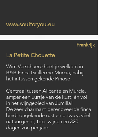
www.soulforyou.eu
Frankrijk
La Petite Chouette
Wim Verschuere heet je welkom in
B&B Finca Guillermo Murcia, nabij
het intussen gekende Pinoso.
Centraal tussen Alicante en Murcia,
amper een uurtje van de kust, én vol
in het wijngebied van Jumilla!
De zeer charmant gerenoveerde finca
biedt ongekende rust en privacy, véél
natuurgenot, top- wijnen en 320
dagen zon per jaar.