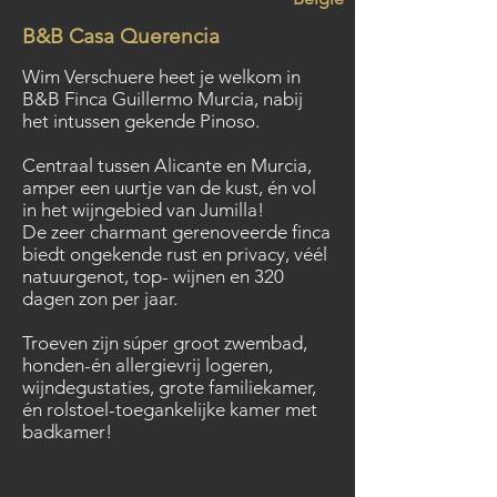
B&B Casa Querencia
Wim Verschuere heet je welkom in
B&B Finca Guillermo Murcia, nabij
het intussen gekende Pinoso.
Centraal tussen Alicante en Murcia,
amper een uurtje van de kust, én vol
in het wijngebied van Jumilla!
De zeer charmant gerenoveerde finca
biedt ongekende rust en privacy, véél
natuurgenot, top- wijnen en 320
dagen zon per jaar.
Troeven zijn súper groot zwembad,
honden-én allergievrij logeren,
wijndegustaties, grote familiekamer,
én rolstoel-toegankelijke kamer met
badkamer!