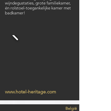
wijndegustaties, grote familiekamer,
én rolstoel-toegankelijke kamer met
badkamer!
www.hotel-heritage.com
België