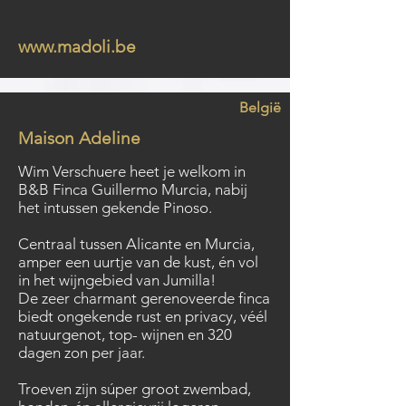
www.madoli.be
België
Maison Adeline
Wim Verschuere heet je welkom in
B&B Finca Guillermo Murcia, nabij
het intussen gekende Pinoso.
Centraal tussen Alicante en Murcia,
amper een uurtje van de kust, én vol
in het wijngebied van Jumilla!
De zeer charmant gerenoveerde finca
biedt ongekende rust en privacy, véél
natuurgenot, top- wijnen en 320
dagen zon per jaar.
Troeven zijn súper groot zwembad,