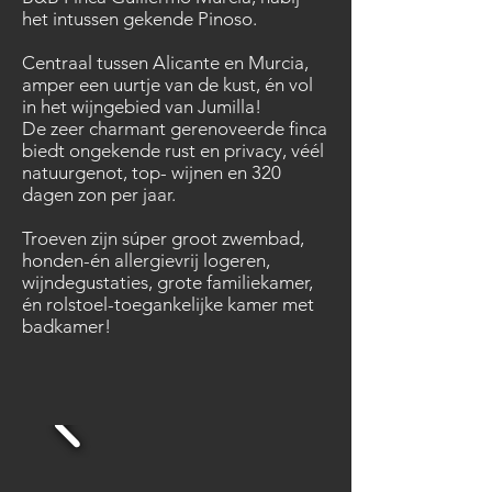
het intussen gekende Pinoso.
Centraal tussen Alicante en Murcia,
amper een uurtje van de kust, én vol
in het wijngebied van Jumilla!
De zeer charmant gerenoveerde finca
biedt ongekende rust en privacy, véél
natuurgenot, top- wijnen en 320
dagen zon per jaar.
Troeven zijn súper groot zwembad,
honden-én allergievrij logeren,
wijndegustaties, grote familiekamer,
én rolstoel-toegankelijke kamer met
badkamer!