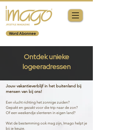
Word Abonnee
Ontdek unieke
logeeradressen
Jouw vakantieverblijf in het buitenland bij
mensen van bij ons!
Een vlucht richting het zonnige zuiden?
Gepakt en gezakt voor die trip naar de zon?
Of een weekendje slenteren in eigen land?
Wat de bestemming ook mag zijn, Imago helpt je
bij je keuze.