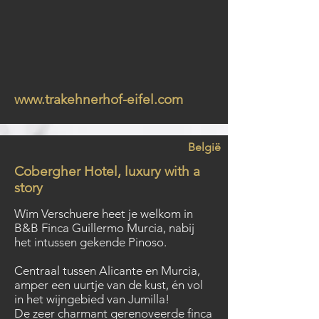
www.trakehnerhof-eifel.com
België
Cobergher Hotel, luxury with a
story
Wim Verschuere heet je welkom in
B&B Finca Guillermo Murcia, nabij
het intussen gekende Pinoso.
Centraal tussen Alicante en Murcia,
amper een uurtje van de kust, én vol
in het wijngebied van Jumilla!
De zeer charmant gerenoveerde finca