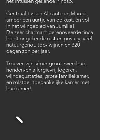
het intussen gekende Pinoso.
Centraal tussen Alicante en Murcia,
amper een uurtje van de kust, én vol
in het wijngebied van Jumilla!
De zeer charmant gerenoveerde finca
biedt ongekende rust en privacy, véél
natuurgenot, top- wijnen en 320
dagen zon per jaar.
Troeven zijn súper groot zwembad,
honden-én allergievrij logeren,
wijndegustaties, grote familiekamer,
én rolstoel-toegankelijke kamer met
badkamer!