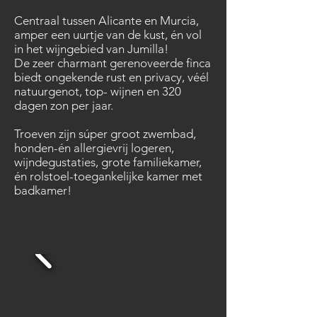
Centraal tussen Alicante en Murcia,
amper een uurtje van de kust, én vol
in het wijngebied van Jumilla!
De zeer charmant gerenoveerde finca
biedt ongekende rust en privacy, véél
natuurgenot, top- wijnen en 320
dagen zon per jaar.
Troeven zijn súper groot zwembad,
honden-én allergievrij logeren,
wijndegustaties, grote familiekamer,
én rolstoel-toegankelijke kamer met
badkamer!