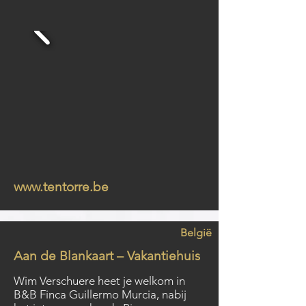
www.tentorre.be
België
Aan de Blankaart – Vakantiehuis
Wim Verschuere heet je welkom in
B&B Finca Guillermo Murcia, nabij