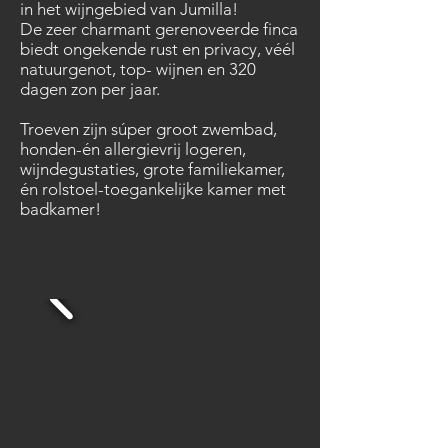
in het wijngebied van Jumilla!
De zeer charmant gerenoveerde finca
biedt ongekende rust en privacy, véél
natuurgenot, top- wijnen en 320
dagen zon per jaar.
Troeven zijn súper groot zwembad,
honden-én allergievrij logeren,
wijndegustaties, grote familiekamer,
én rolstoel-toegankelijke kamer met
badkamer!