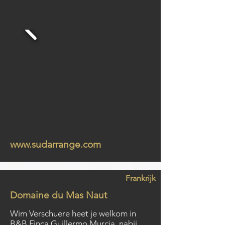
www.sudarrange.com
Frankrijk
Domaine du Mas Naut
Wim Verschuere heet je welkom in
B&B Finca Guillermo Murcia, nabij