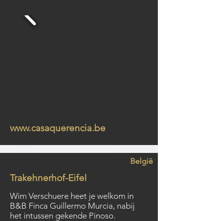
www.casaquerencia.be
België
Trakehnerhof-Eifel
Wim Verschuere heet je welkom in
B&B Finca Guillermo Murcia, nabij
het intussen gekende Pinoso.